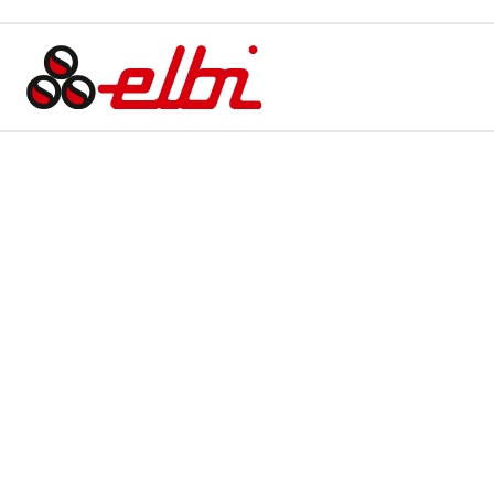
PRODOTTI
IL GRUPPO
QUALITÀ E CERTIFICAZIONI
TOOL
NEWS