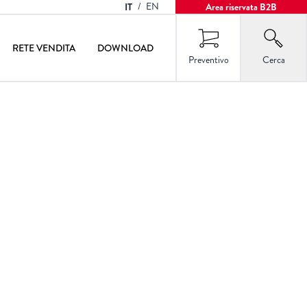
IT
/
EN
Area riservata B2B
RETE VENDITA
DOWNLOAD
Preventivo
Cerca