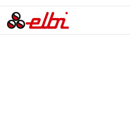
PRODOTTI
IL GRUPPO
QUALITÀ E CERTIFICAZIONI
TOOL
NEWS