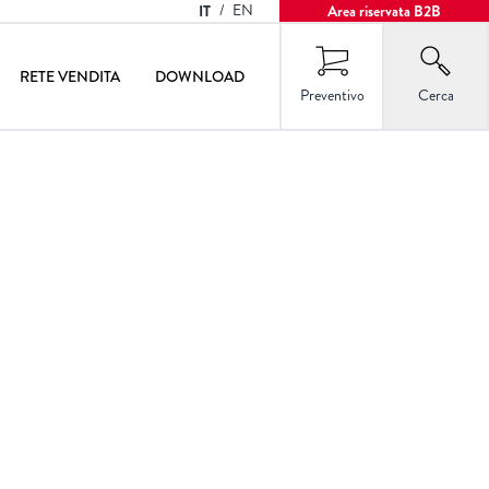
IT
/
EN
Area riservata B2B
RETE VENDITA
DOWNLOAD
Preventivo
Cerca